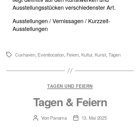
Ausstellungsstücken verschiedenster Art.
Ausstellungen / Vernissagen / Kurzzeit-
Ausstellungen
Cuxhaven
,
Eventlocation
,
Feiern
,
Kultur
,
Kunst
,
Tagen
Schlagwörter
Kategorien
TAGEN UND FEIERN
Tagen & Feiern
Von
Panama
13. Mai 2025
Beitragsautor
Veröffentlichungsdatum