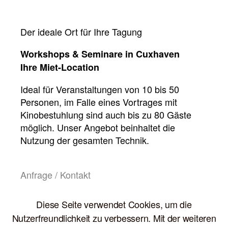
Der ideale Ort für Ihre Tagung
Workshops & Seminare in Cuxhaven
Ihre Miet-Location
Ideal für Veranstaltungen von 10 bis 50
Personen, im Falle eines Vortrages mit
Kinobestuhlung sind auch bis zu 80 Gäste
möglich. Unser Angebot beinhaltet die
Nutzung der gesamten Technik.
Anfrage / Kontakt
Diese Seite verwendet Cookies, um die
Nutzerfreundlichkeit zu verbessern. Mit der weiteren
Cuxhaven
,
Eventlocation
,
Feiern
,
Tagen
Schlagwörter