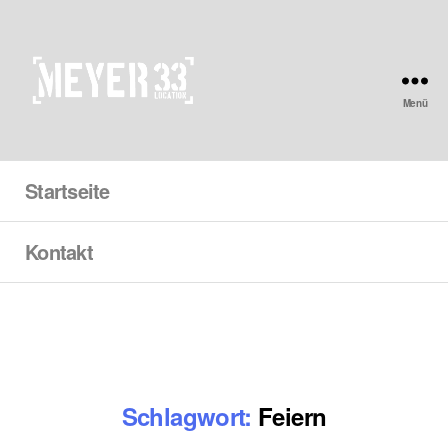
Menü
Meyer33
Startseite
Kontakt
Schlagwort:
Feiern